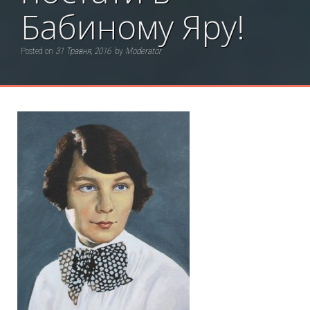
Бабиному Яру!
Posted on
31 Травня, 2016
by
Moderator