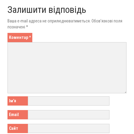
Залишити відповідь
Ваша e-mail адреса не оприлюднюватиметься.
Обов’язкові поля
позначені
*
Коментар
*
Ім'я
Email
Сайт