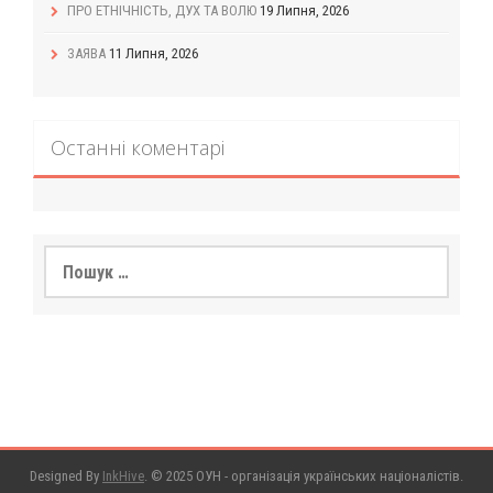
ПРО ЕТНІЧНІСТЬ, ДУХ ТА ВОЛЮ
19 Липня, 2026
ЗАЯВА
11 Липня, 2026
Останні коментарі
Пошук:
Designed By
InkHive
.
© 2025 ОУН - організація українських націоналістів.