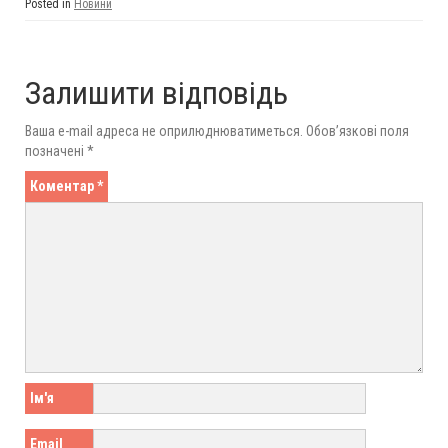
Posted in
Новини
Залишити відповідь
Ваша e-mail адреса не оприлюднюватиметься.
Обов’язкові поля
позначені
*
Коментар
*
Ім'я
Email