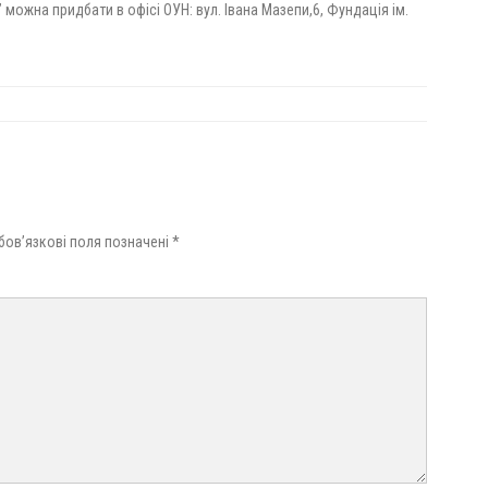
ожна придбати в офісі ОУН: вул. Івана Мазепи,6, Фундація ім.
бов’язкові поля позначені
*