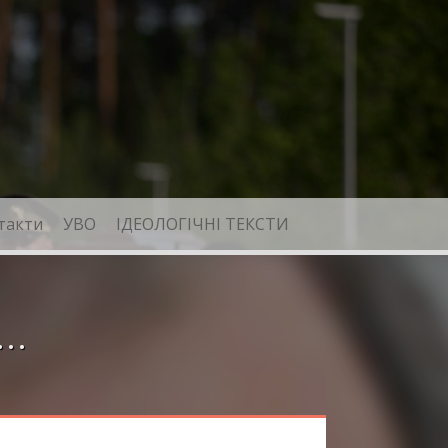
такти
УВО
ІДЕОЛОГІЧНІ ТЕКСТИ
и…