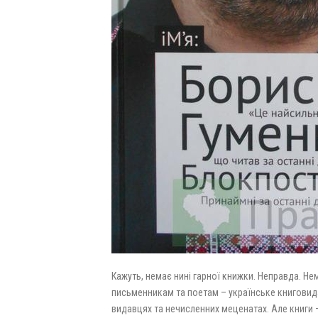
Кажуть, немає нині гарної книжки. Неправда. Не
письменникам та поетам – українське книговида
видавцях та нечисленних меценатах. Але книги – 