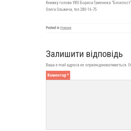
Книжку голови УВО Бориса Гуменюка “Блокпост” м
Олега Ольжича, тел.280-16-75
Posted in
Новини
Залишити відповідь
Ваша e-mail адреса не оприлюднюватиметься.
О
Коментар
*