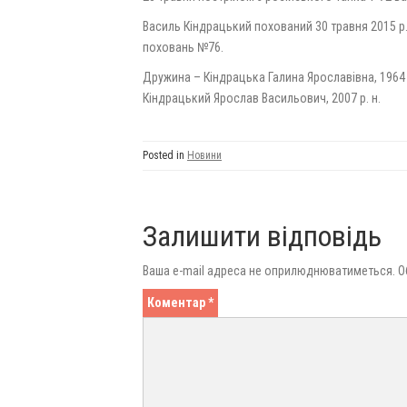
Василь Кіндрацький похований 30 травня 2015 р.
поховань №76.
Дружина – Кіндрацька Галина Ярославівна, 1964 р.
Кіндрацький Ярослав Васильович, 2007 р. н.
Posted in
Новини
Залишити відповідь
Ваша e-mail адреса не оприлюднюватиметься.
О
Коментар
*