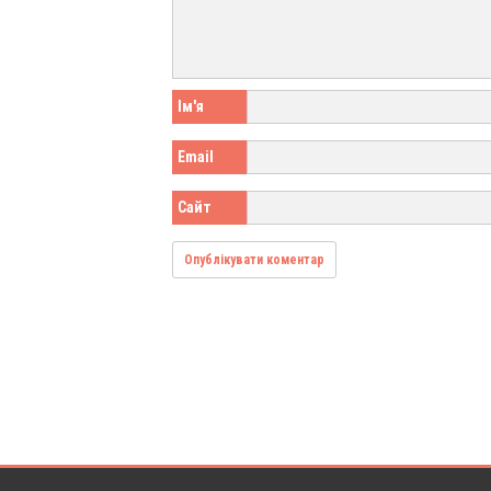
Ім'я
Email
Сайт