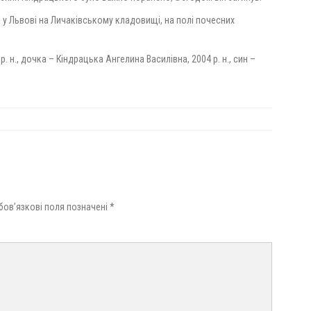
 у Львові на Личаківському кладовищі, на полі почесних
 н., дочка – Кіндрацька Ангелина Василівна, 2004 р. н., син –
бов’язкові поля позначені
*