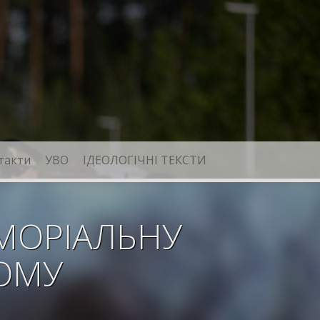
такти
УВО
ІДЕОЛОГІЧНІ ТЕКСТИ
МОРІАЛЬНУ
КОМУ