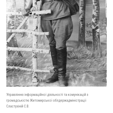
Управлінню інформаційної діяльності та комунікацій з
громадськістю Житомирської облдержадміністрації
Сластухіній С.В.