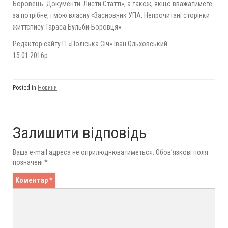
Боровець. Документи. Листи.Статті», а також, якщо вважатимете
за потрібне, і мою власну «Засновник УПА. Непрочитані сторінки
життєпису Тараса Бульби-Боровця».
Редактор сайту ГІ «Поліська Січ» Іван Ольховський
15.01.2016р.
Posted in
Новини
Залишити відповідь
Ваша e-mail адреса не оприлюднюватиметься.
Обов’язкові поля
позначені
*
Коментар
*