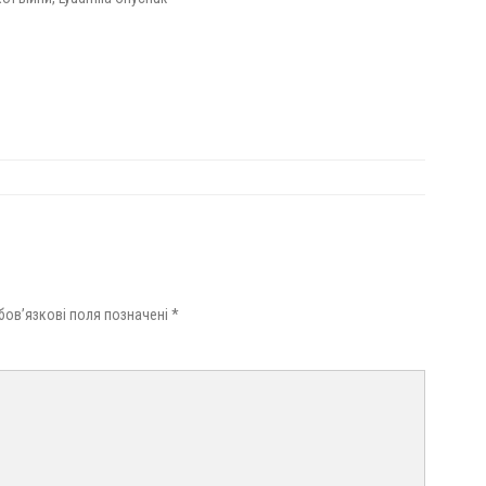
бов’язкові поля позначені
*