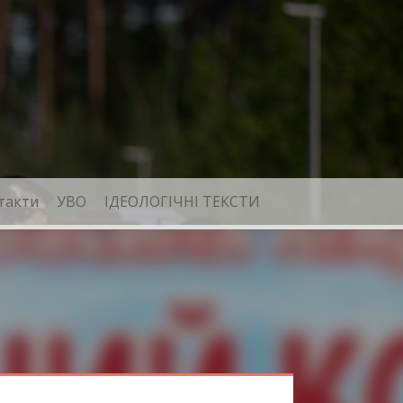
такти
УВО
ІДЕОЛОГІЧНІ ТЕКСТИ