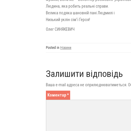
Людина, яка робить реальні справи.
Велика подяка шановній пані Людмилі і
Низький уклін сім’ї Героя!
Олег СИНЯКЕВИЧ
Posted in
Новини
Залишити відповідь
Ваша e-mail адреса не оприлюднюватиметься.
О
Коментар
*