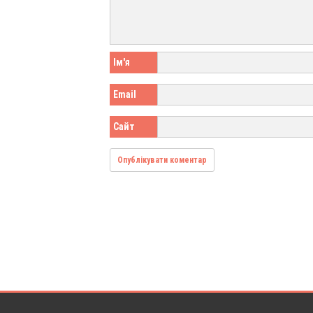
Ім'я
Email
Сайт