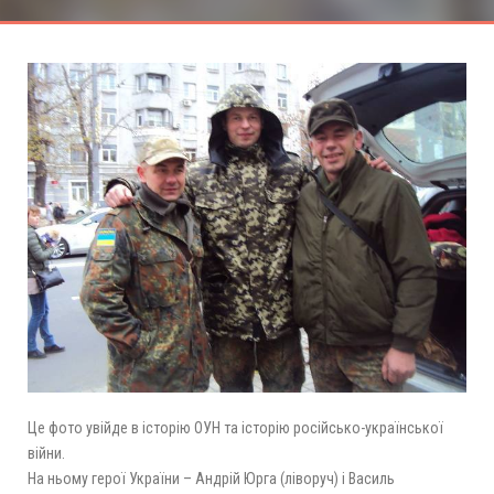
Це фото увійде в історію ОУН та історію російсько-української
війни.
На ньому герої України – Андрій Юрга (ліворуч) і Василь