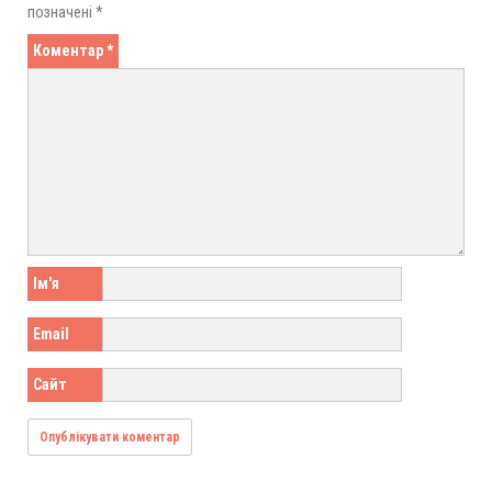
позначені
*
Коментар
*
Ім'я
Email
Сайт