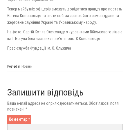
Тепер майбутніх офіцерів зможуть довідатися правду про постать
Євгена Коновальця та взяти собі за зразок його самовіддане та
жертовне служіння Україні та Українському народу.
На фото: Сергій Кот та Олександр з курсантами Військового ліцею
ім. І. Богуна біля виставки пам’яті полк. Є Коновальця.
Прес-служба Фундації ім. О. Ольжича
Posted in
Новини
Залишити відповідь
Ваша e-mail адреса не оприлюднюватиметься.
Обов’язкові поля
позначені
*
Коментар
*