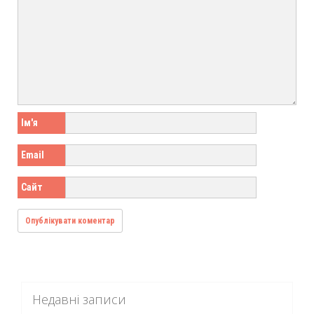
Ім'я
Email
Сайт
Недавні записи