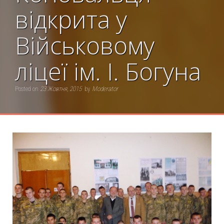
відкрита у
Військовому
ліцеї ім. І. Богуна
Posted on
23 Жовтня, 2015
by
Moderator