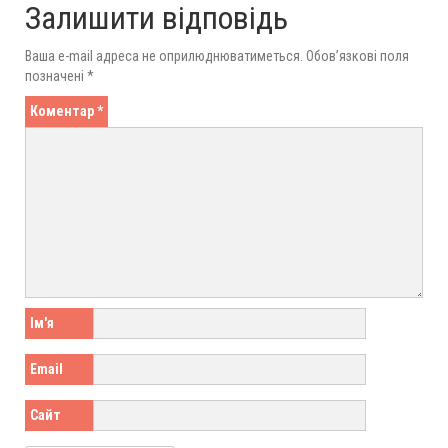
Залишити відповідь
Ваша e-mail адреса не оприлюднюватиметься.
Обов’язкові поля
позначені
*
Коментар
*
Ім'я
Email
Сайт