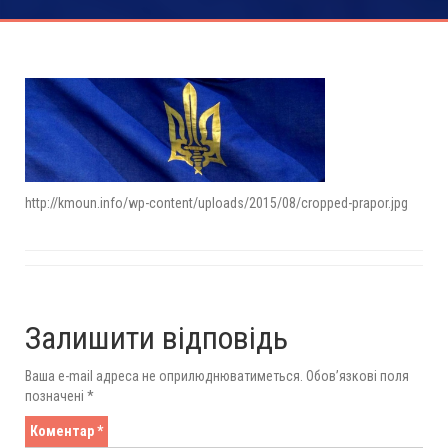
http://kmoun.info/wp-content/uploads/2015/08/cropped-prapor.jpg
Залишити відповідь
Ваша e-mail адреса не оприлюднюватиметься.
Обов’язкові поля
позначені
*
Коментар
*