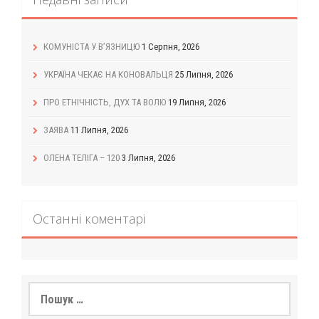
КОМУНІСТА У В’ЯЗНИЦЮ
1 Серпня, 2026
УКРАЇНА ЧЕКАЄ НА КОНОВАЛЬЦЯ
25 Липня, 2026
ПРО ЕТНІЧНІСТЬ, ДУХ ТА ВОЛЮ
19 Липня, 2026
ЗАЯВА
11 Липня, 2026
ОЛЕНА ТЕЛІГА – 120
3 Липня, 2026
Останні коментарі
Пошук: