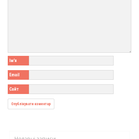
Ім'я
Email
Сайт
Недавні записи