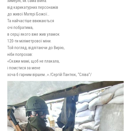
химерні, як сама війна:
від карикатурних персонажів
до живої Матері Божої…
Та найчастіше ввижаються
очі побратима,
в серці якого вже жив уламок
120-ти міліметрової міни.
Той погляд, відлітаючи до Вирію,
ніби попрохав:
«Скажи мамі, щоб не плакала,
і помстися за мене
хоча б гарним віршем…» /Сергій Пантюк, “Сліва”/