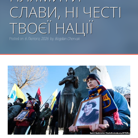
СЛАВИ, НІ ЧЕСТІ
ТВОЄЇ НАЦІЇ
Posted on
6 Лютого, 2026
by
Bogdan Chervak