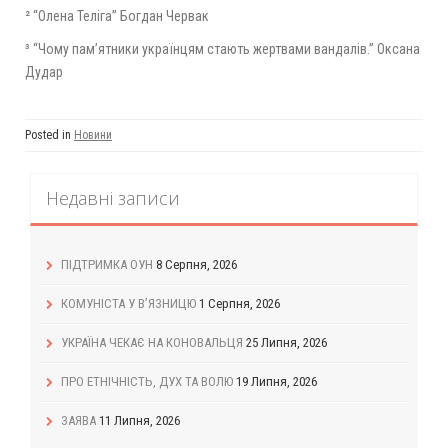
² “Олена Теліга” Богдан Червак
³ “Чому пам’ятники українцям стають жертвами вандалів.” Оксана
Дудар
Posted in
Новини
Недавні записи
ПІДТРИМКА ОУН
8 Серпня, 2026
КОМУНІСТА У В’ЯЗНИЦЮ
1 Серпня, 2026
УКРАЇНА ЧЕКАЄ НА КОНОВАЛЬЦЯ
25 Липня, 2026
ПРО ЕТНІЧНІСТЬ, ДУХ ТА ВОЛЮ
19 Липня, 2026
ЗАЯВА
11 Липня, 2026