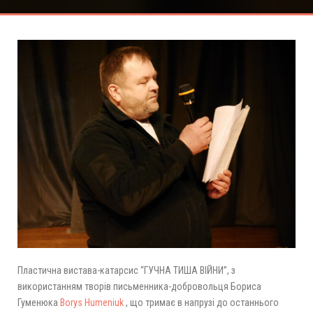
Пластична вистава-катарсис “ГУЧНА ТИША ВІЙНИ”, з
використанням творів письменника-добровольця Бориса
Гуменюка
Borys Humeniuk
, що тримає в напрузі до останнього