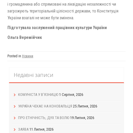
і громадянина або спрямовані на ліквідацію незалежності чи
загрожують територіальній цілісності держави, то Конституція
України взагалі не може бути змінена.
Підготувала заслужений працівник культури України
Ольга Веремійчик
Posted in
Новини
Недавні записи
КОМУНІСТА У В’ЯЗНИЦЮ
1 Серпня, 2026
УКРАЇНА ЧЕКАЄ НА КОНОВАЛЬЦЯ
25 Липня, 2026
ПРО ЕТНІЧНІСТЬ, ДУХ ТА ВОЛЮ
19 Липня, 2026
ЗАЯВА
11 Липня, 2026