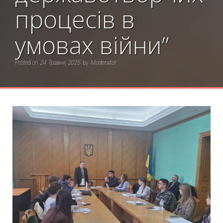
процесів в
умовах війни”
Posted on
24 Травня, 2025
by
Moderator