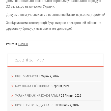
доби, національно-визвольної боротьби українського народу в
XX ст. аж до незалежної України.
Дякуємо всім учасникам за висвітлення Ваших наукових доробків!
За підсумками конференції буде видано електронний збірник та
друковану брошуру матеріалів тез доповідей.
Posted in
Новини
Недавні записи
ПІДТРИМКА ОУН
8 Серпня, 2026
КОМУНІСТА У В’ЯЗНИЦЮ
1 Серпня, 2026
УКРАЇНА ЧЕКАЄ НА КОНОВАЛЬЦЯ
25 Липня, 2026
ПРО ЕТНІЧНІСТЬ, ДУХ ТА ВОЛЮ
19 Липня, 2026