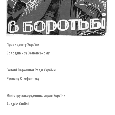
Президенту України
Володимиру Зеленському
Голові Верховної Ради України
Руслану Стефанчуку
Міністру закордонних справ України
Андрію Сибізі