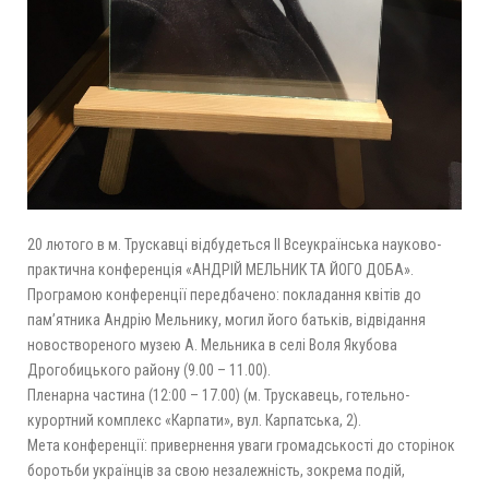
20 лютого в м. Трускавці відбудеться ІІ Всеукраїнська науково-
практична конференція «АНДРІЙ МЕЛЬНИК ТА ЙОГО ДОБА».
Програмою конференції передбачено: покладання квітів до
пам’ятника Андрію Мельнику, могил його батьків, відвідання
новоствореного музею А. Мельника в селі Воля Якубова
Дрогобицького району (9.00 – 11.00).
Пленарна частина (12:00 – 17.00) (м. Трускавець, готельно-
курортний комплекс «Карпати», вул. Карпатська, 2).
Мета конференції: привернення уваги громадськості до сторінок
боротьби українців за свою незалежність, зокрема подій,