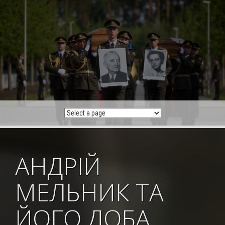
Skip
to
content
АНДРІЙ
МЕЛЬНИК ТА
ЙОГО ДОБА