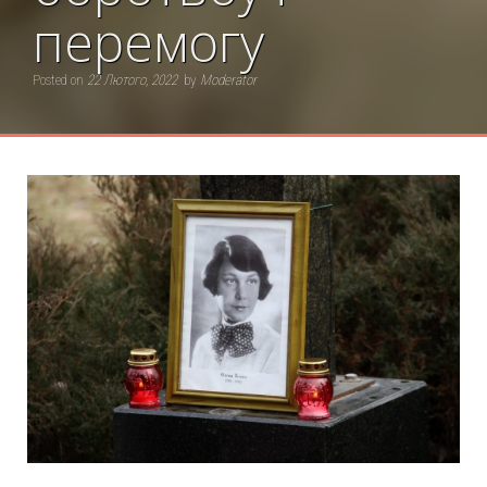
перемогу
Posted on
22 Лютого, 2022
by
Moderator