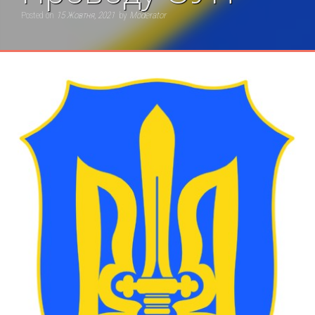
Posted on
15 Жовтня, 2021
by
Moderator