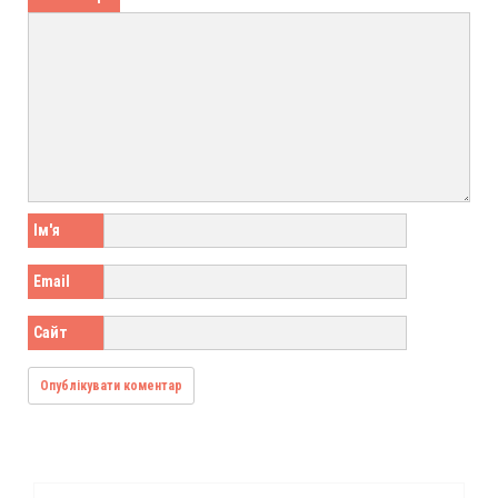
Ім'я
Email
Сайт