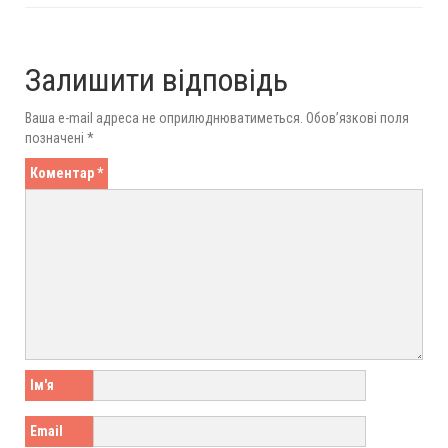
Залишити відповідь
Ваша e-mail адреса не оприлюднюватиметься.
Обов’язкові поля
позначені
*
Коментар
*
Ім'я
Email