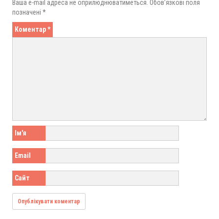
Ваша e-mail адреса не оприлюднюватиметься.
Обов’язкові поля
позначені
*
Коментар
*
Ім'я
Email
Сайт