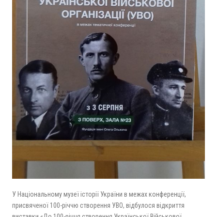
У Національному музеї історії України в межах конференції,
присвяченої 100-річчю створення УВО, відбулося відкриття
виставки «До 100-річчя створення Української Військової