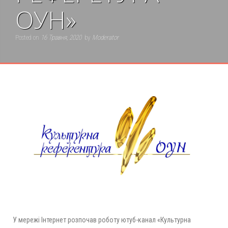
ОУН»
Posted on
16 Травня, 2020
by
Moderator
У мережі Інтернет розпочав роботу ютуб-канал «Культурна