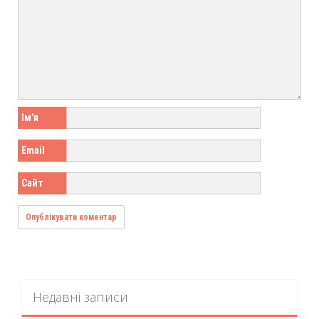
Ім'я
Email
Сайт
Недавні записи