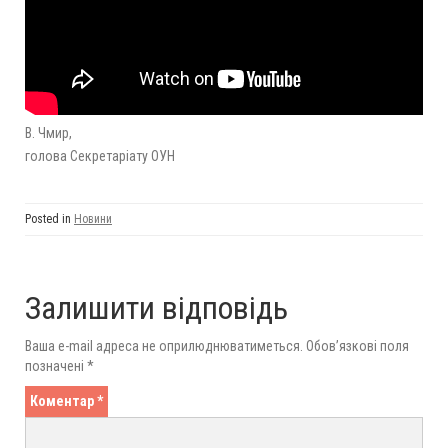
В. Чмир,
голова Секретаріату ОУН
Posted in
Новини
Залишити відповідь
Ваша e-mail адреса не оприлюднюватиметься.
Обов’язкові поля
позначені
*
Коментар
*