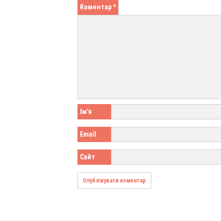
Коментар
*
Ім'я
Email
Сайт