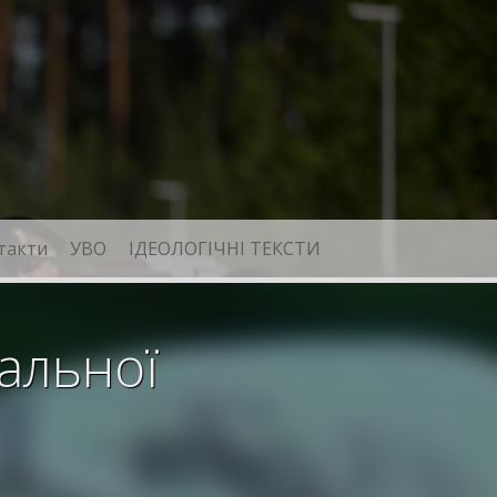
такти
УВО
ІДЕОЛОГІЧНІ ТЕКСТИ
нальної