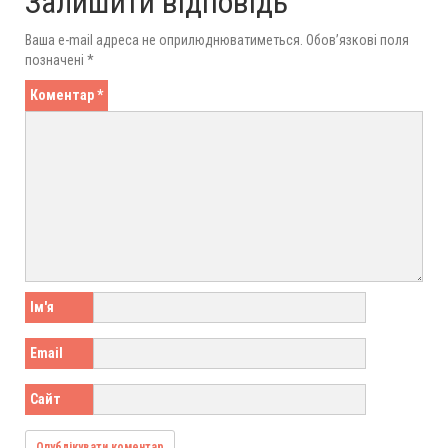
Залишити відповідь
Ваша e-mail адреса не оприлюднюватиметься.
Обов’язкові поля
позначені
*
Коментар
*
Ім'я
Email
Сайт