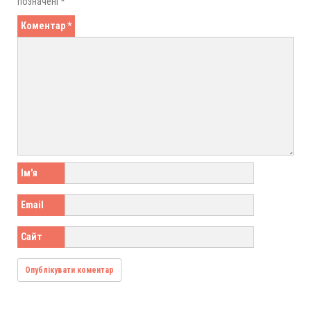
позначені
*
Коментар
*
Ім'я
Email
Сайт