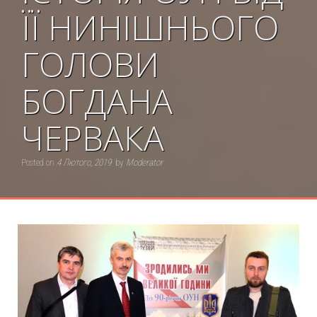
ЇЇ НИНІШНЬОГО
ГОЛОВИ
БОГДАНА
ЧЕРВАКА
Posted on
4 Лютого, 2019
by
Moderator