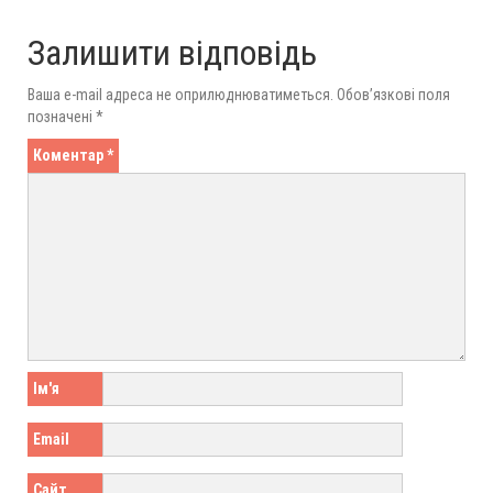
Залишити відповідь
Ваша e-mail адреса не оприлюднюватиметься.
Обов’язкові поля
позначені
*
Коментар
*
Ім'я
Email
Сайт