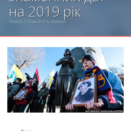
на 2019 рік
Posted on
17 Січня, 2019
by
Moderator