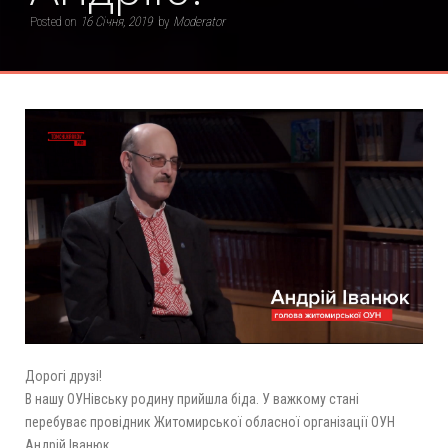
Posted on
16 Січня, 2019
by
Moderator
Дорогі друзі!
В нашу ОУНівську родину прийшла біда. У важкому стані
перебуває провідник Житомирської обласної організації ОУН
Андрій Іванюк.