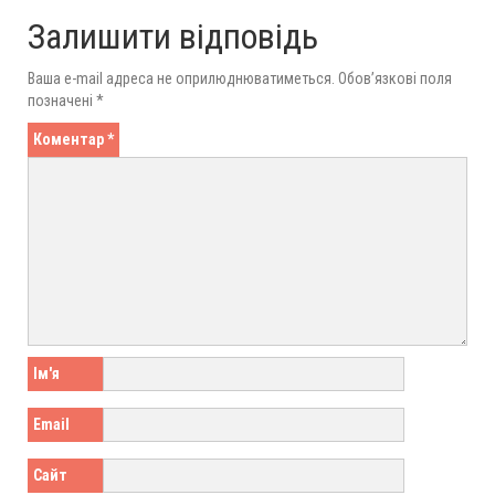
Залишити відповідь
Ваша e-mail адреса не оприлюднюватиметься.
Обов’язкові поля
позначені
*
Коментар
*
Ім'я
Email
Сайт