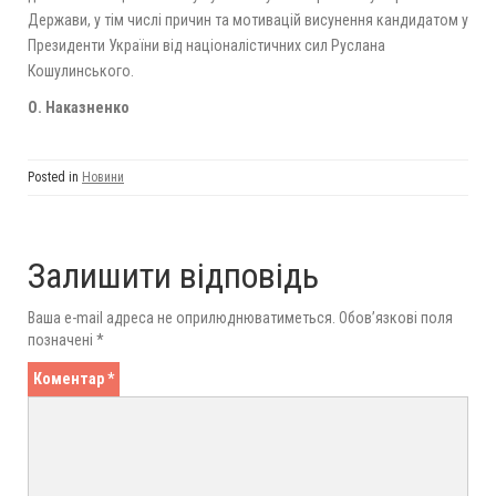
Держави, у тім числі причин та мотивацій висунення кандидатом у
Президенти України від націоналістичних сил Руслана
Кошулинського.
О. Наказненко
Posted in
Новини
Залишити відповідь
Ваша e-mail адреса не оприлюднюватиметься.
Обов’язкові поля
позначені
*
Коментар
*