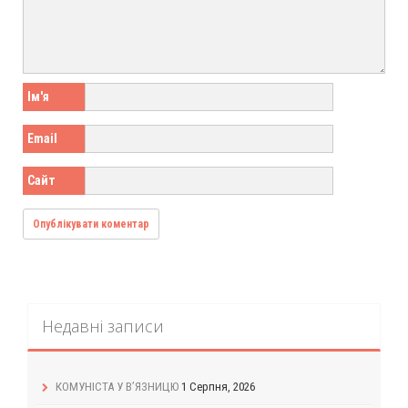
Ім'я
Email
Сайт
Недавні записи
КОМУНІСТА У В’ЯЗНИЦЮ
1 Серпня, 2026