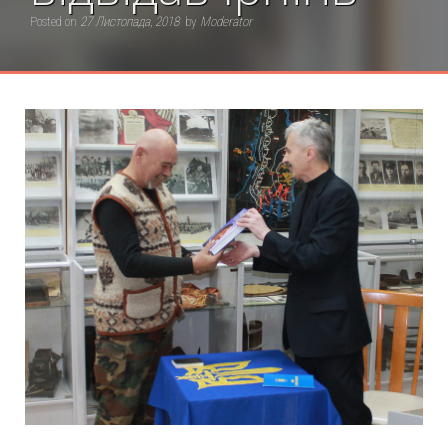
Posted on
27 Листопада, 2018
by
Moderator