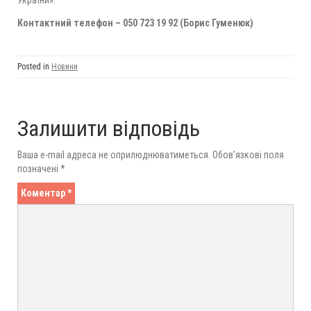
України».
Контактний телефон – 050 723 19 92 (Борис Гуменюк)
Posted in
Новини
Залишити відповідь
Ваша e-mail адреса не оприлюднюватиметься.
Обов’язкові поля
позначені
*
Коментар
*