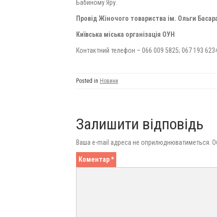
Бабиному Яру.
Провід Жіночого товариства ім. Ольги Басара
Київська міська організація ОУН
Контактний телефон – 066 009 5825; 067 193 623
Posted in
Новини
Залишити відповідь
Ваша e-mail адреса не оприлюднюватиметься.
О
Коментар
*