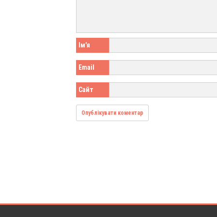
Ім'я
Email
Сайт