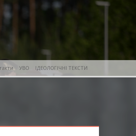
такти
УВО
ІДЕОЛОГІЧНІ ТЕКСТИ