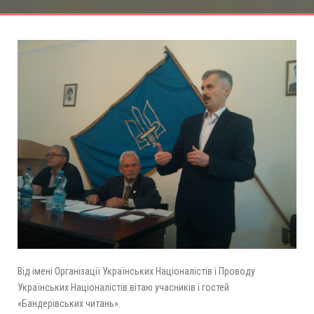
Від імені Організації Українських Націоналістів і Проводу
Українських Націоналістів вітаю учасників і гостей
«Бандерівських читань».