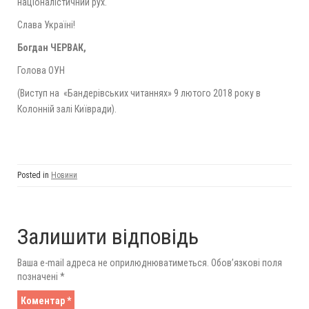
націоналістичний рух.
Слава Україні!
Богдан ЧЕРВАК,
Голова ОУН
(Виступ на «Бандерівських читаннях» 9 лютого 2018 року в
Колонній залі Київради).
Posted in
Новини
Залишити відповідь
Ваша e-mail адреса не оприлюднюватиметься.
Обов’язкові поля
позначені
*
Коментар
*