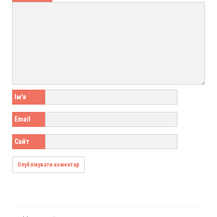
Ім'я
Email
Сайт