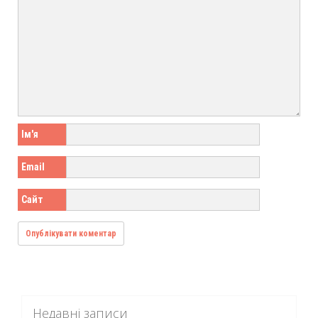
Ім'я
Email
Сайт
Недавні записи