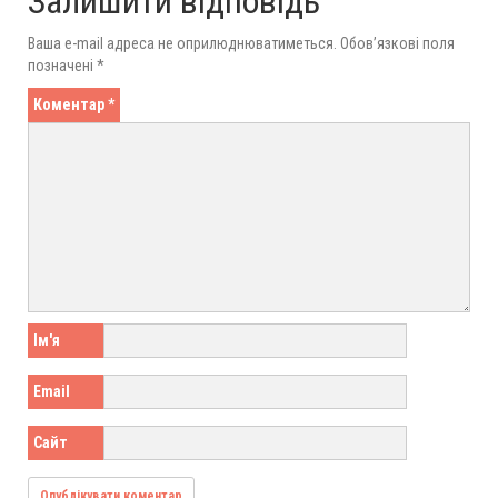
Залишити відповідь
Ваша e-mail адреса не оприлюднюватиметься.
Обов’язкові поля
позначені
*
Коментар
*
Ім'я
Email
Сайт