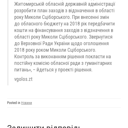
Житомирській обласній державній адміністрації
розробити план заходів з відзначення в області
року Миколи Сціборського. При внесенні змін
до обласного бюджету на 2018 рік передбачити
кошти на фінансування заходів з відзначення в
області року Миколи Сціборського. Звернутися
до Верховної Ради України щодо оголошення
2018 року роком Миколи Сціборського.
Контроль за виконанням рішення покласти на
постійну комісію обласної ради з гуманітарних
питань», – йдеться у проекті рішення.
vgolos.zt
Posted in
Новини