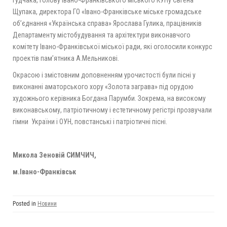
Гудчака, голову Івано-Франківського міського КУНу Євгена
Щупака, директора ГО «Івано-Франківське міське громадське
об’єднання «Українська справа» Ярослава Гулика, працівників
Департаменту містобудування та архітектури виконавчого
комітету Івано-Франківської міської ради, які оголосили конкурс
проектів пам’ятника А.Мельникові.
Окрасою і змістовним доповненням урочистості були пісні у
виконанні аматорського хору «Золота заграва» під орудою
художнього керівника Богдана Парумби. Зокрема, на високому
виконавському, патріотичному і естетичному регістрі прозвучали
гімни України і ОУН, повстанські і патріотичні пісні.
Микола Зеновій СИМЧИЧ,
м.Івано-Франківськ
Posted in
Новини