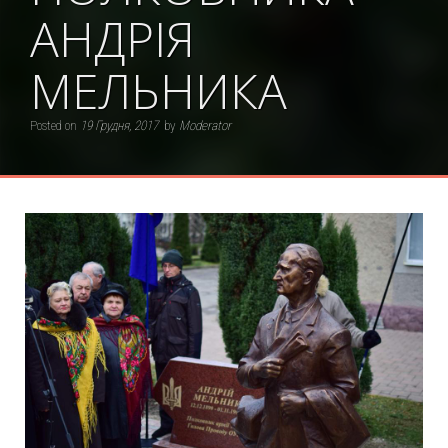
АНДРІЯ
МЕЛЬНИКА
Posted on
19 Грудня, 2017
by
Moderator