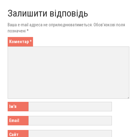
Залишити відповідь
Ваша e-mail адреса не оприлюднюватиметься.
Обов’язкові поля
позначені
*
Коментар
*
Ім'я
Email
Сайт