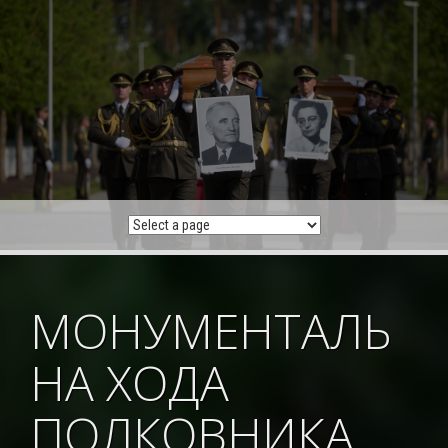
Skip
to
content
МОНУМЕНТАЛЬ
НА ХОДА
ПОЛКОВНИКА