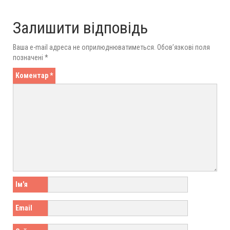
Залишити відповідь
Ваша e-mail адреса не оприлюднюватиметься.
Обов’язкові поля
позначені
*
Коментар
*
Ім'я
Email