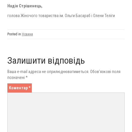
Надія Стрішенець,
голова Жіночого товариства ім. Ольги Басараб і Олени Теліги
Posted in
Новини
Залишити відповідь
Ваша e-mail адреса не оприлюднюватиметься.
Обов’язкові поля
позначені
*
Коментар
*