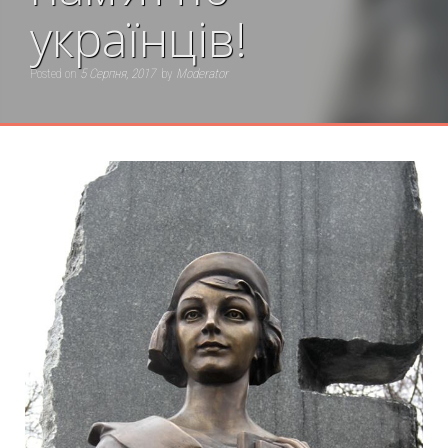
українців!
Posted on
5 Серпня, 2017
by
Moderator