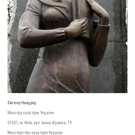
Євгену Нищуку
,
Міністру культури України
01601, м. Київ, вул. Івана Франка, 19
Міністерство культури України