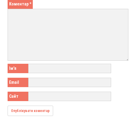
Коментар
*
Ім'я
Email
Сайт