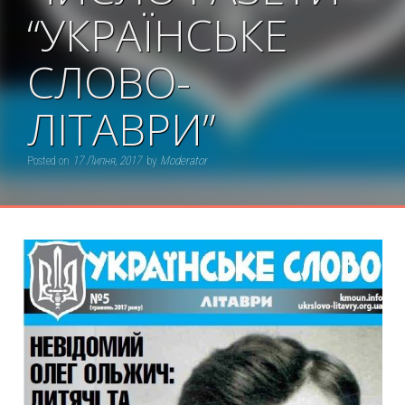
“УКРАЇНСЬКЕ
СЛОВО-
ЛІТАВРИ”
Posted on
17 Липня, 2017
by
Moderator