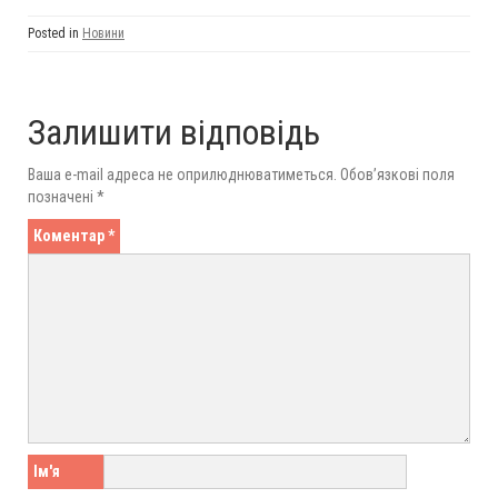
Posted in
Новини
Залишити відповідь
Ваша e-mail адреса не оприлюднюватиметься.
Обов’язкові поля
позначені
*
Коментар
*
Ім'я