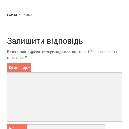
Posted in
Новини
Залишити відповідь
Ваша e-mail адреса не оприлюднюватиметься.
Обов’язкові поля
позначені
*
Коментар
*
Ім'я