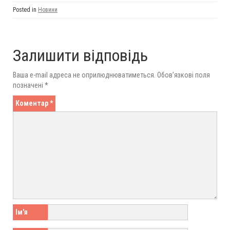
Posted in
Новини
Залишити відповідь
Ваша e-mail адреса не оприлюднюватиметься.
Обов’язкові поля
позначені
*
Коментар
*
Ім'я