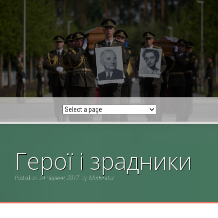
Skip
to
content
Герої і зрадники
Posted on
24 Червня, 2017
by
Moderator