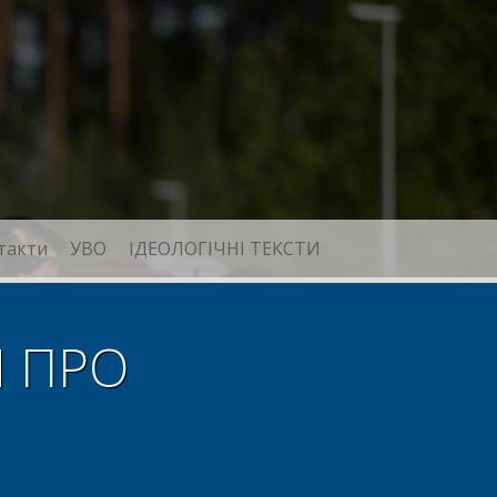
такти
УВО
ІДЕОЛОГІЧНІ ТЕКСТИ
 ПРО