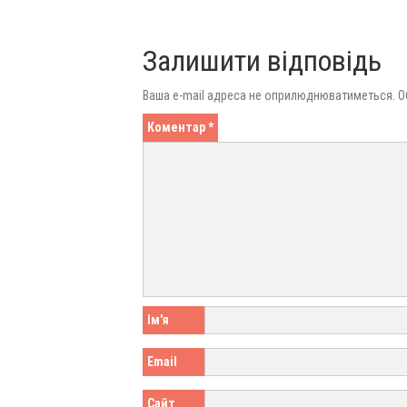
Залишити відповідь
Ваша e-mail адреса не оприлюднюватиметься.
О
Коментар
*
Ім'я
Email
Сайт