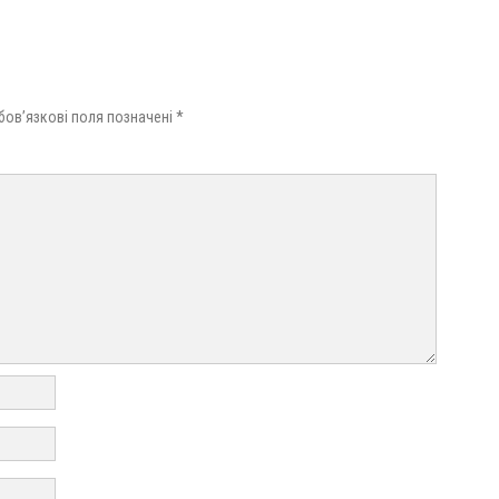
бов’язкові поля позначені
*