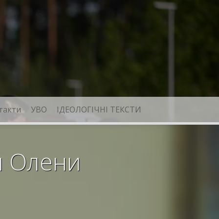
такти
УВО
ІДЕОЛОГІЧНІ ТЕКСТИ
и Олени