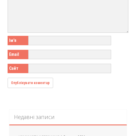
Ім'я
Email
Сайт
Недавні записи