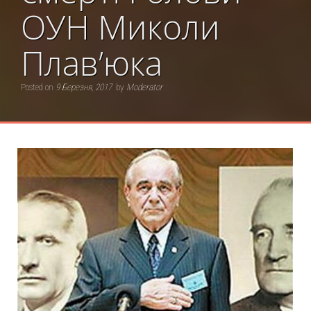
ОУН Миколи
Плав’юка
Posted on
9 Березня, 2017
by
Moderator