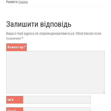
Posted in
Новини
Залишити відповідь
Ваша e-mail адреса не оприлюднюватиметься.
Обов’язкові поля
позначені
*
Коментар
*
Ім'я