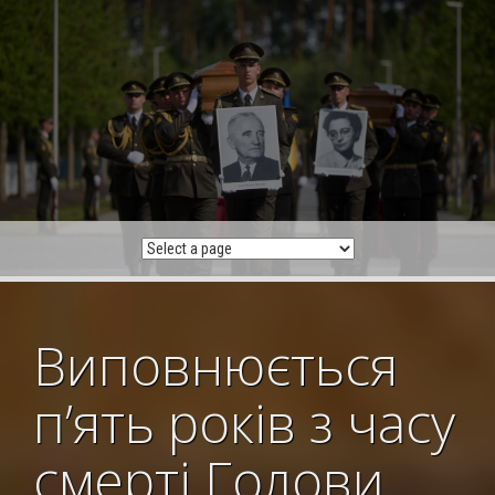
Skip
to
content
Виповнюється
п’ять років з часу
смерті Голови