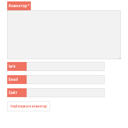
Коментар
*
Ім'я
Email
Сайт