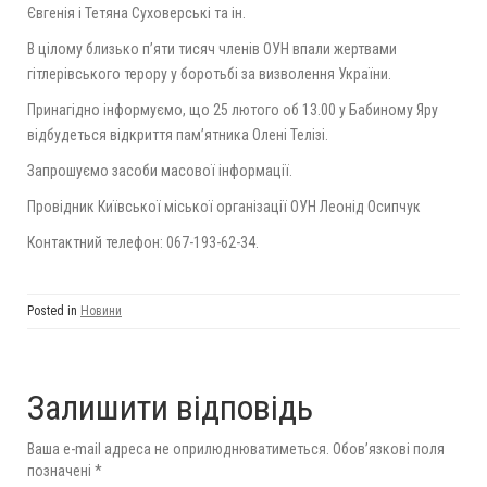
Євгенія і Тетяна Суховерські та ін.
В цілому близько п’яти тисяч членів ОУН впали жертвами
гітлерівського терору у боротьбі за визволення України.
Принагідно інформуємо, що 25 лютого об 13.00 у Бабиному Яру
відбудеться відкриття пам’ятника Олені Телізі.
Запрошуємо засоби масової інформації.
Провідник Київської міської організації ОУН Леонід Осипчук
Контактний телефон: 067-193-62-34.
Posted in
Новини
Залишити відповідь
Ваша e-mail адреса не оприлюднюватиметься.
Обов’язкові поля
позначені
*