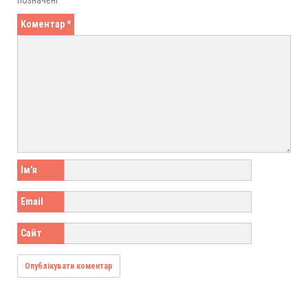
Коментар
*
Ім'я
Email
Сайт