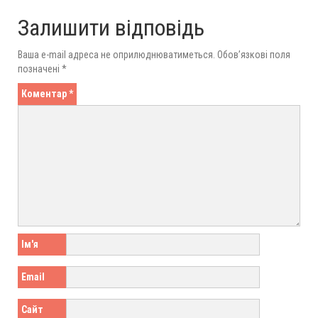
Залишити відповідь
Ваша e-mail адреса не оприлюднюватиметься.
Обов’язкові поля
позначені
*
Коментар
*
Ім'я
Email
Сайт