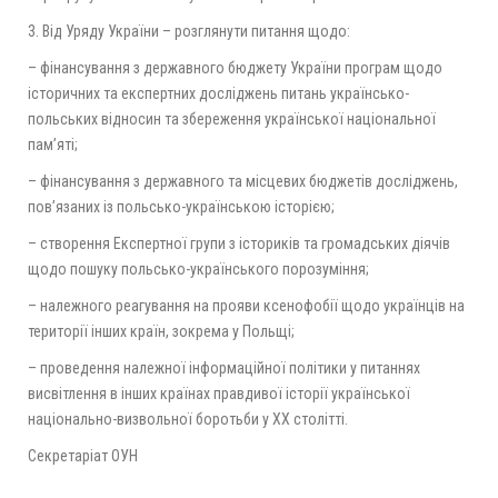
3. Від Уряду України – розглянути питання щодо:
– фінансування з державного бюджету України програм щодо
історичних та експертних досліджень питань українсько-
польських відносин та збереження української національної
пам’яті;
– фінансування з державного та місцевих бюджетів досліджень,
пов’язаних із польсько-українською історією;
– створення Експертної групи з істориків та громадських діячів
щодо пошуку польсько-українського порозуміння;
– належного реагування на прояви ксенофобії щодо українців на
території інших країн, зокрема у Польщі;
– проведення належної інформаційної політики у питаннях
висвітлення в інших країнах правдивої історії української
національно-визвольної боротьби у ХХ столітті.
Секретаріат ОУН