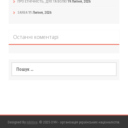
ПРО ЕТНІЧНІСТЬ, ДУХ ТА ВОЛЮ
19 Липня, 2026
ЗАЯВА
11 Липня, 2026
Останні коментарі
Пошук:
Designed By
InkHive
.
© 2025 ОУН - організація українських націоналістів.